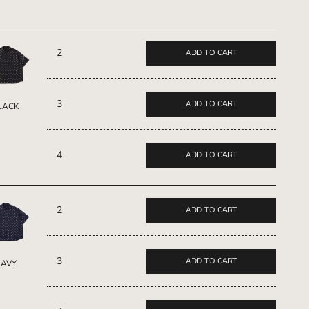
2
ADD TO CART
3
ADD TO CART
LACK
4
ADD TO CART
2
ADD TO CART
3
ADD TO CART
NAVY