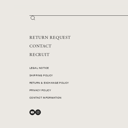
PC UNIQUE
ALL PRODUCTS
RETURN REQUEST
CONTACT
RECRUIT
LEGAL NOTICE
SHIPPING POLICY
RETURN & EXCHANGE POLICY
PRIVACY POLICY
CONTACT INFORMATION