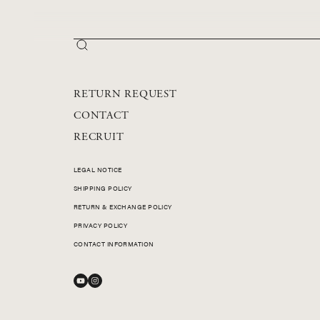
PC UNIQUE
ALL PRODUCTS
RETURN REQUEST
CONTACT
RECRUIT
LEGAL NOTICE
SHIPPING POLICY
RETURN & EXCHANGE POLICY
PRIVACY POLICY
CONTACT INFORMATION