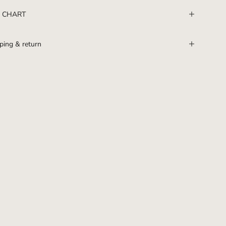
E CHART
ping & return