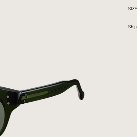
SIZ
Ship